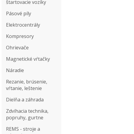
štartovacie vozíky
Pásové píly
Elektrocentrály
Kompresory
Ohrievače
Magnetické vŕtačky
Náradie
Rezanie, brúsenie,
vŕtanie, leštenie
Dielňa a záhrada
Zdvíhacia technika,
popruhy, gurtne
REMS - stroje a