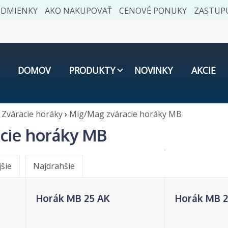
ODMIENKY
AKO NAKUPOVAŤ
CENOVÉ PONUKY
ZASTUPU
DOMOV
PRODUKTY
NOVINKY
AKCIE
Zváracie horáky
›
Mig/Mag zváracie horáky MB
cie horáky MB
jšie
Najdrahšie
Horák MB 25 AK
Horák MB 