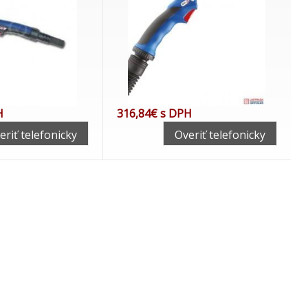
H
316,84€ s DPH
eriť telefonicky
Overiť telefonicky