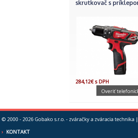
skrutkovač s príklep
284,12€ s DPH
Overiť telefonic
© 2000 - 2026
Gobako s.r.o. - zváračky a zváracia technika
|
KONTAKT