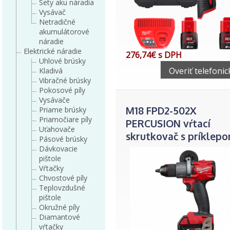
Sety aku náradia
Vysávač
Netradičné
akumulátorové
náradie
Elektrické náradie
276,74€ s DPH
Uhlové brúsky
Overiť telefonic
Kladivá
Vibračné brúsky
Pokosové píly
Vysávače
M18 FPD2-502X
Priame brúsky
Priamočiare píly
PERCUSION vŕtací
Uťahovače
skrutkovač s príklep
Pásové brúsky
Dávkovacie
pištole
Vŕtačky
Chvostové píly
Teplovzdušné
pištole
Okružné píly
Diamantové
vŕtačky