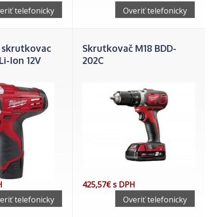
eriť telefonicky
Overiť telefonicky
 skrutkovac
Skrutkovač M18 BDD-
Li-Ion 12V
202C
H
425,57€ s DPH
eriť telefonicky
Overiť telefonicky