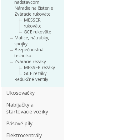
nadstavcom
Náradie na čistenie
Zváracie rukoväte
MESSER
rukoväte
GCE rukoväte
Matice, nátrubky,
spojky
Bezpečnostná
technika
Zváracie rezáky
MESSER rezáky
GCE rezáky
Redukčné ventily
Ukosovačky
Nabíjačky a
štartovacie vozíky
Pásové píly
Elektrocentrály