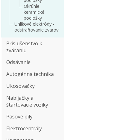
podložky
Okrúhle
keramické
podložky
Uhlíkové elektródy -
odstraňovanie zvarov
Príslušenstvo k
zváraniu
Odsávanie
Autogénna technika
Ukosovačky
Nabíjačky a
štartovacie vozíky
Pásové píly
Elektrocentrály