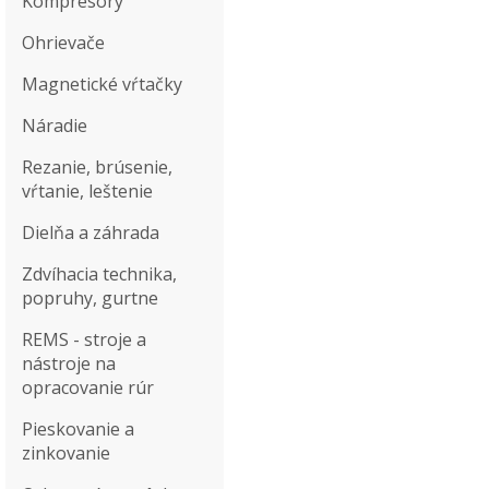
Kompresory
Ohrievače
Magnetické vŕtačky
Náradie
Rezanie, brúsenie,
vŕtanie, leštenie
Dielňa a záhrada
Zdvíhacia technika,
popruhy, gurtne
REMS - stroje a
nástroje na
opracovanie rúr
Pieskovanie a
zinkovanie