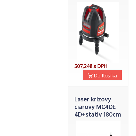
507,24€ s DPH
Do Košíka
Laser krizovy
ciarovy MC4DE
4D+stativ 180cm
Futech