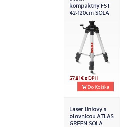
kompaktny FST
42-120cm SOLA
57,81€ s DPH
Do Košíka
Laser liniovy s
olovnicou ATLAS
GREEN SOLA