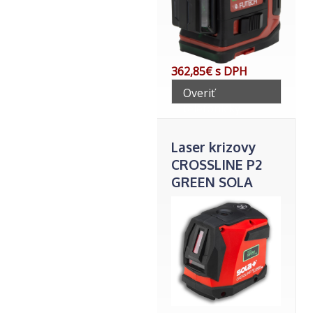
362,85€ s DPH
Overiť
telefonicky
Laser krizovy
CROSSLINE P2
GREEN SOLA