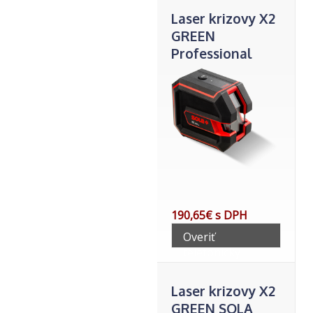
Laser krizovy X2
GREEN
Professional
SOLA
190,65€ s DPH
Overiť
telefonicky
Laser krizovy X2
GREEN SOLA