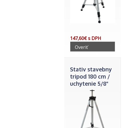
147,60€ s DPH
Overiť
telefonicky
Stativ stavebny
tripod 180 cm /
uchytenie 5/8"