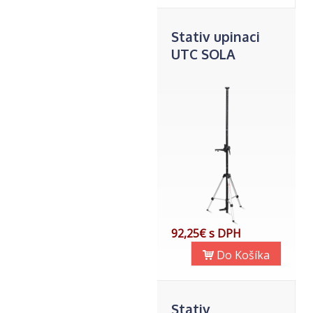
Stativ upinaci
UTC SOLA
92,25€ s DPH
Do Košíka
Stativ