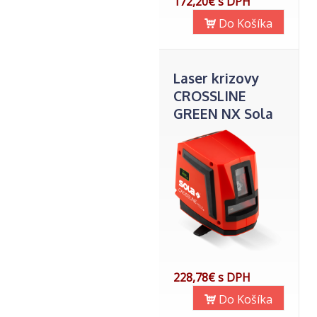
172,20€ s DPH
Do Košíka
Laser krizovy
CROSSLINE
GREEN NX Sola
228,78€ s DPH
Do Košíka