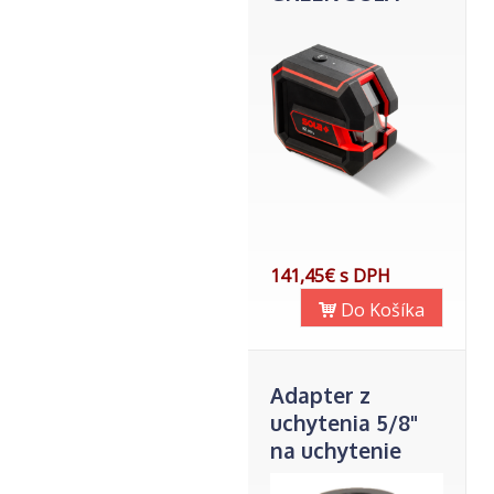
141,45€ s DPH
Do Košíka
Adapter z
uchytenia 5/8"
na uchytenie
1/4"