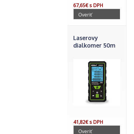
67,65€ s DPH
Overiť
telefonicky
Laserovy
dialkomer 50m
41,82€ s DPH
Overiť