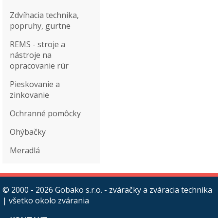
Zdvíhacia technika,
popruhy, gurtne
REMS - stroje a
nástroje na
opracovanie rúr
Pieskovanie a
zinkovanie
Ochranné pomôcky
Ohýbačky
Meradlá
© 2000 - 2026
Gobako s.r.o. - zváračky a zváracia technika
| všetko okolo zvárania