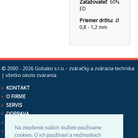
Zaťažovateľ:
60%
ED
Priemer drôtu:
Ø
0,8 - 1,2 mm
© 2000 - 2026
Gobako s.r.o. - zváračky a zváracia technika
| všetko okolo zvárania
KONTAKT
O FIRME
SERVIS
DOPRAVA
OBCHODNÉ PODMIENKY
Na zlepšenie našich služieb používame
AKO NAKUPOVAŤ
cookies. O ich používaní a možnostiach