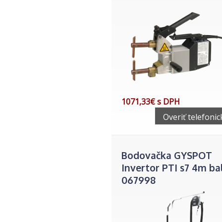
1071,33€ s DPH
Overiť telefonic
Bodovačka GYSPOT
Invertor PTI s7 4m ba
067998