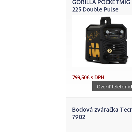
GORILLA POCKETMIG
225 Double Pulse
799,50€ s DPH
Overiť telefonic
Bodová zváračka Tec
7902