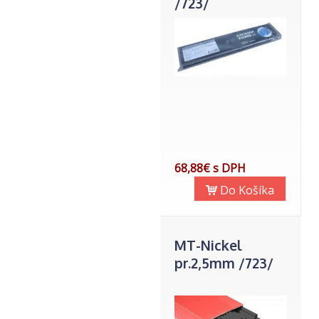
/723/
68,88€ s DPH
Do Košíka
MT-Nickel
pr.2,5mm /723/