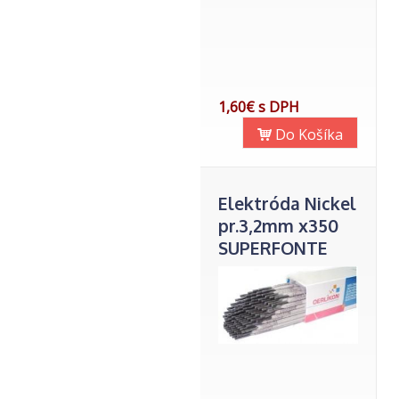
1,60€ s DPH
Do Košíka
Elektróda Nickel
pr.3,2mm x350
SUPERFONTE