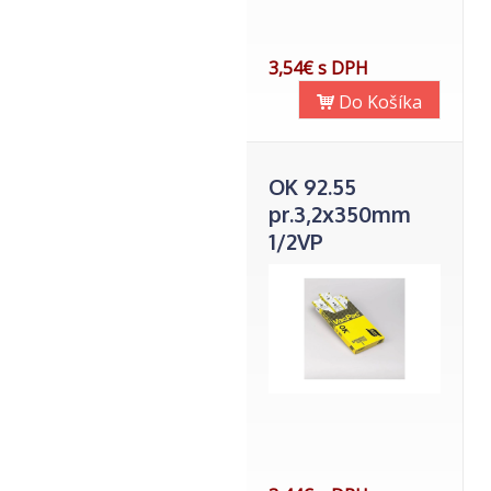
3,54€ s DPH
Do Košíka
OK 92.55
pr.3,2x350mm
1/2VP
6x45ks/2kg