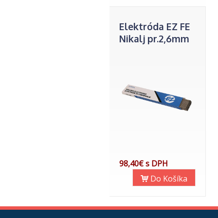
Elektróda EZ FE
Nikalj pr.2,6mm
98,40€ s DPH
Do Košíka