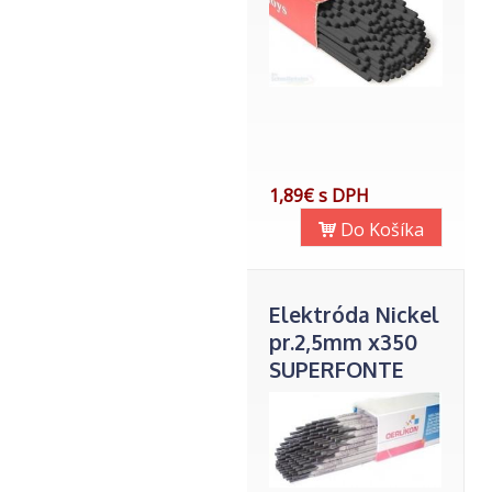
1,89€ s DPH
Do Košíka
Elektróda Nickel
pr.2,5mm x350
SUPERFONTE