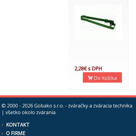
2,28€ s DPH
Do Košíka
© 2000 - 2026
Gobako s.r.o. - zváračky a zváracia technika
| všetko okolo zvárania
KONTAKT
O FIRME