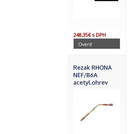
248,35€ s DPH
Overiť
telefonicky
Rezak RHONA
NEF/B6A
acetyl.ohrev