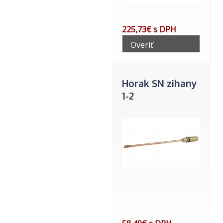
225,73€ s DPH
Overiť
telefonicky
Horak SN zihany
1-2