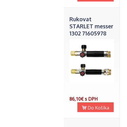
Rukovat
STARLET messer
1302 71605978
86,10€ s DPH
Do Košíka