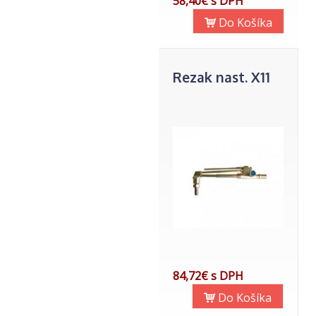
58,40€ s DPH
Do Košíka
Rezak nast. X11
84,72€ s DPH
Do Košíka