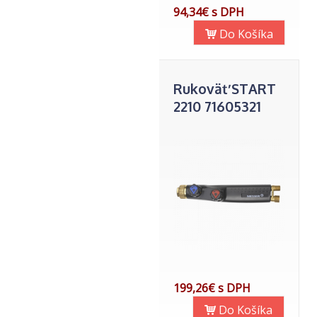
94,34€ s DPH
Do Košíka
Rukoväť START
2210 71605321
199,26€ s DPH
Do Košíka