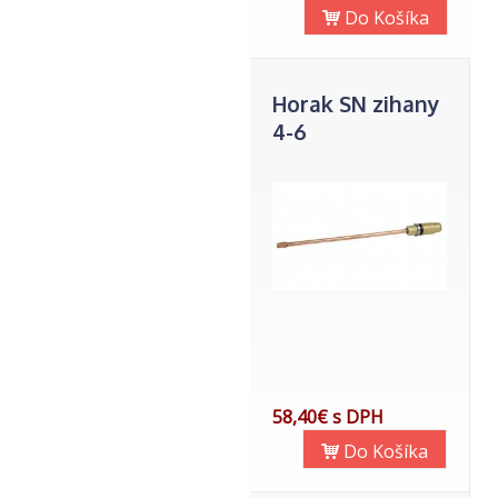
Do Košíka
Horak SN zihany
4-6
58,40€ s DPH
Do Košíka