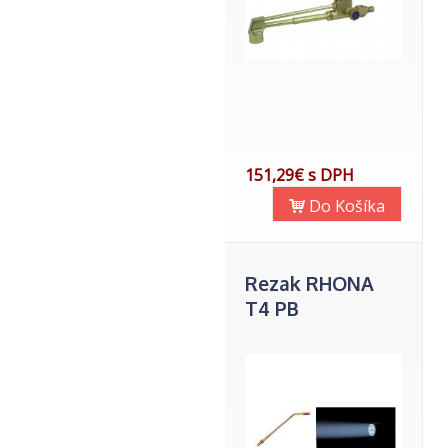
151,29€ s DPH
Do Košíka
Rezak RHONA
T4 PB