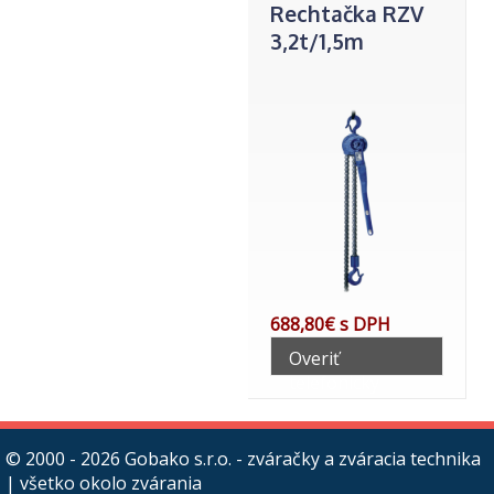
Rechtačka RZV
3,2t/1,5m
688,80€ s DPH
Overiť
telefonicky
© 2000 - 2026
Gobako s.r.o. - zváračky a zváracia technika
| všetko okolo zvárania