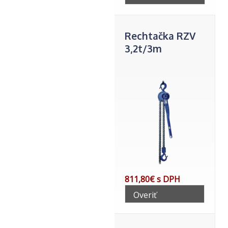
telefonicky
Rechtačka RZV
3,2t/3m
811,80€ s DPH
Overiť
telefonicky