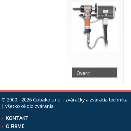
Overiť
telefonicky
© 2000 - 2026
Gobako s.r.o. - zváračky a zváracia technika
| všetko okolo zvárania
KONTAKT
O FIRME