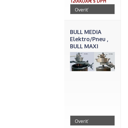
12000,00€ s DPH
Overiť
telefonicky
BULL MEDIA
Elektro/Pneu ,
BULL MAXI
Elektro/Pneu
Overiť
telefonicky