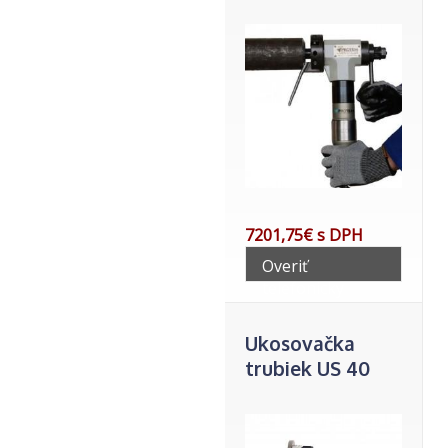
7201,75€ s DPH
Overiť
telefonicky
Ukosovačka
trubiek US 40