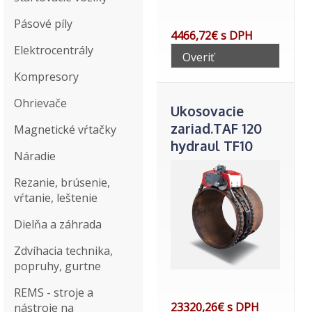
Pásové píly
4466,72€ s DPH
Elektrocentrály
Overiť
telefonicky
Kompresory
Ohrievače
Ukosovacie
zariad.TAF 120
Magnetické vŕtačky
hydraul TF10
Náradie
E06
Rezanie, brúsenie,
vŕtanie, leštenie
Dielňa a záhrada
Zdvíhacia technika,
popruhy, gurtne
REMS - stroje a
23320,26€ s DPH
nástroje na