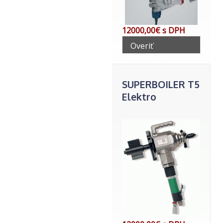
12000,00€ s DPH
Overiť
telefonicky
SUPERBOILER T5
Elektro