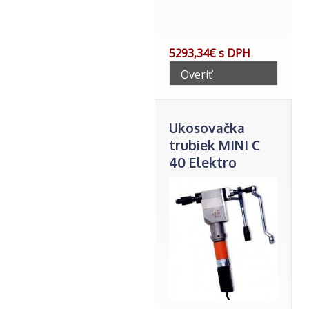
5293,34€ s DPH
Overiť
telefonicky
Ukosovačka
trubiek MINI C
40 Elektro