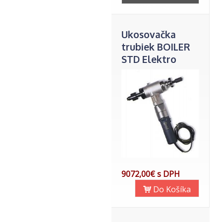
telefonicky
Ukosovačka
trubiek BOILER
STD Elektro
9072,00€ s DPH
Do Košíka