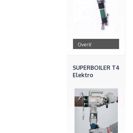
Overiť
telefonicky
SUPERBOILER T4
Elektro