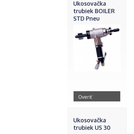
Ukosovačka
trubiek BOILER
STD Pneu
Overiť
telefonicky
Ukosovačka
trubiek US 30