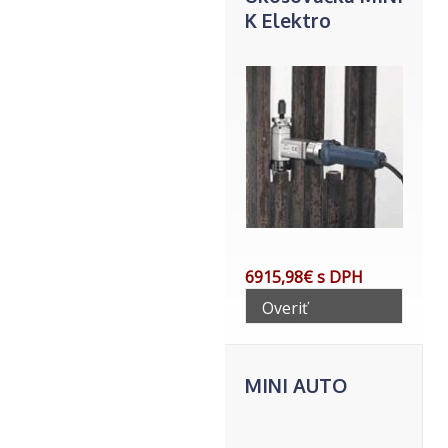
K Elektro
6915,98€ s DPH
Overiť
telefonicky
MINI AUTO