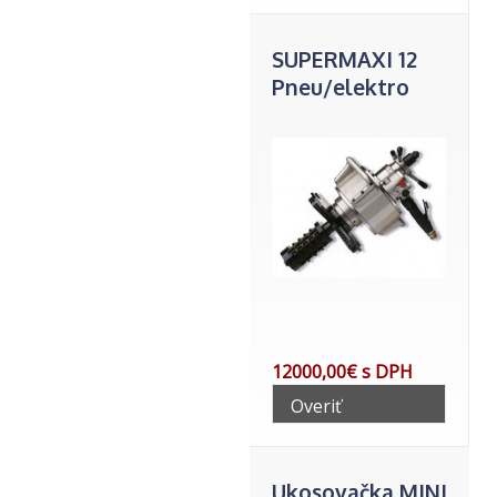
SUPERMAXI 12
Pneu/elektro
12000,00€ s DPH
Overiť
telefonicky
Ukosovačka MINI