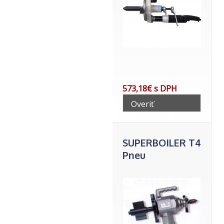
573,18€ s DPH
Overiť
telefonicky
SUPERBOILER T4
Pneu