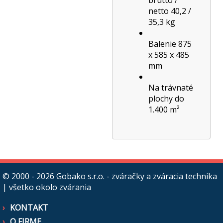
brutto /
netto 40,2 /
35,3 kg
Balenie 875
x 585 x 485
mm
Na trávnaté
plochy do
1.400 m²
© 2000 - 2026
Gobako s.r.o. - zváračky a zváracia technika
| všetko okolo zvárania
KONTAKT
O FIRME