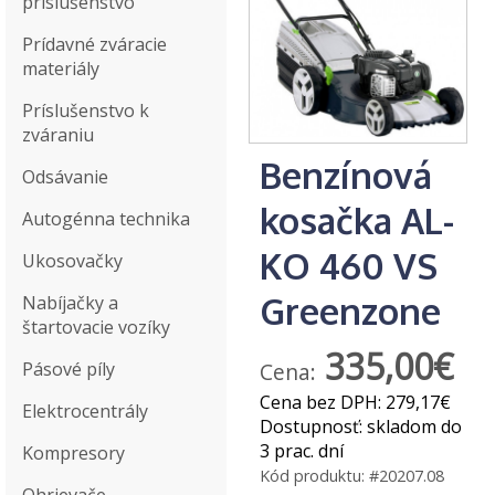
príslušenstvo
Prídavné zváracie
materiály
Príslušenstvo k
zváraniu
Benzínová
Odsávanie
kosačka AL-
Autogénna technika
KO 460 VS
Ukosovačky
Greenzone
Nabíjačky a
štartovacie vozíky
335,00€
Pásové píly
Cena:
Cena bez DPH:
279,17€
Elektrocentrály
Dostupnosť:
skladom do
3 prac. dní
Kompresory
Kód produktu:
#20207.08