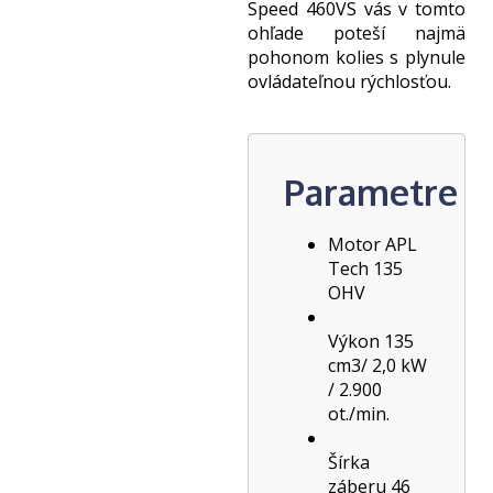
Speed 460VS vás v tomto
ohľade poteší najmä
pohonom kolies s plynule
ovládateľnou rýchlosťou.
Parametre
Motor APL
Tech 135
OHV
Výkon 135
cm3/ 2,0 kW
/ 2.900
ot./min.
Šírka
záberu 46