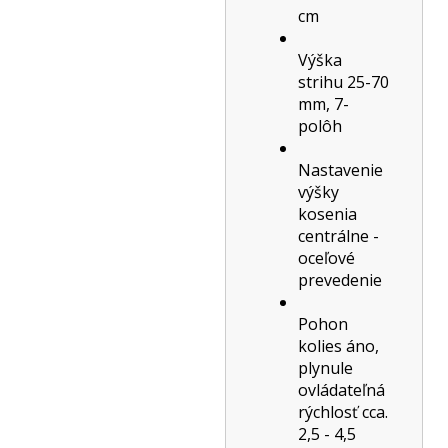
cm
Výška
strihu 25-70
mm, 7-
polôh
Nastavenie
výšky
kosenia
centrálne -
oceľové
prevedenie
Pohon
kolies áno,
plynule
ovládateľná
rýchlosť cca.
2,5 - 4,5