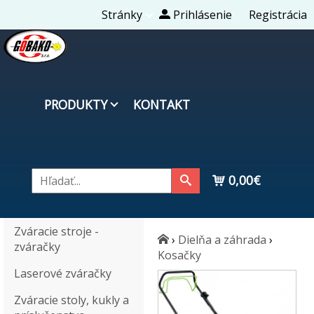
Stránky
Prihlásenie
Registrácia
PRODUKTY
KONTAKT
0,00€
Zváracie stroje -
›
Dielňa a záhrada
›
zváračky
Kosačky
Laserové zváračky
Zváracie stoly, kukly a