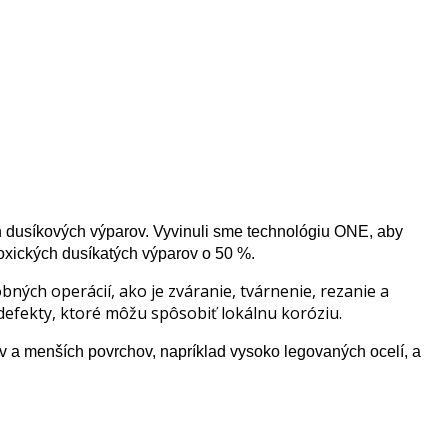
dusíkových výparov. Vyvinuli sme technológiu ONE, aby
oxických dusíkatých výparov o 50 %.
ných operácií, ako je zváranie, tvárnenie, rezanie a
defekty, ktoré môžu spôsobiť lokálnu koróziu.
v a menších povrchov, napríklad vysoko legovaných ocelí, a