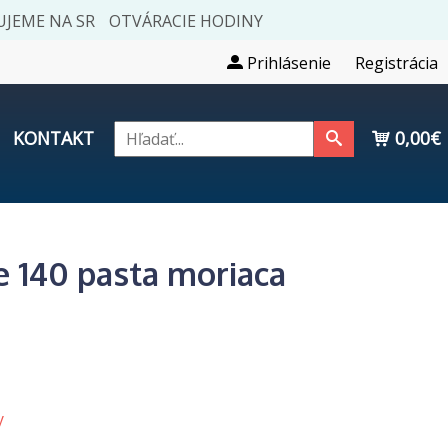
JEME NA SR
OTVÁRACIE HODINY
Prihlásenie
Registrácia
KONTAKT
0,00€
 140 pasta moriaca
y