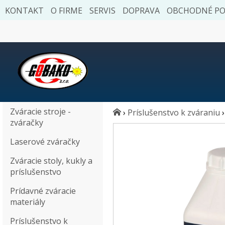
KONTAKT
O FIRME
SERVIS
DOPRAVA
OBCHODNÉ P
Zváracie stroje -
›
Príslušenstvo k zváraniu
›
zváračky
Laserové zváračky
Zváracie stoly, kukly a
príslušenstvo
Prídavné zváracie
materiály
Príslušenstvo k