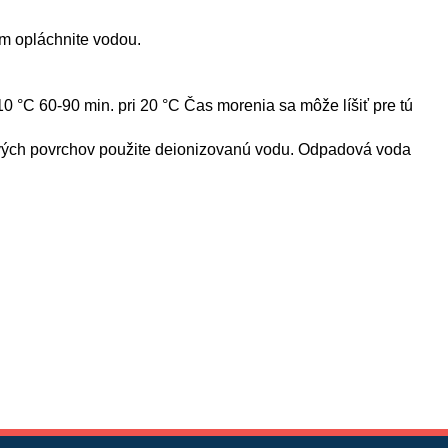
om opláchnite vodou.
0 °C 60-90 min. pri 20 °C Čas morenia sa môže líšiť pre tú
ivých povrchov použite deionizovanú vodu. Odpadová voda