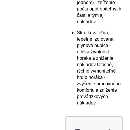
jednom) - zníženie
počtu opotrebiteľných
častí a tým aj
nákladov
Skrutkovateľná,
tepelne izolovaná
plynová hubica -
dlhšia životnosť
horáka a zníženie
nákladov Otočné,
rýchlo vymeniteľné
hrdlo horáka -
zvýšenie pracovného
komfortu a zníženie
prevádzkových
nákladov