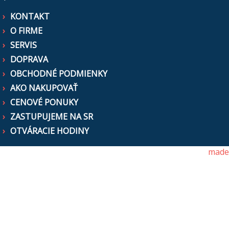
KONTAKT
O FIRME
SERVIS
DOPRAVA
OBCHODNÉ PODMIENKY
AKO NAKUPOVAŤ
CENOVÉ PONUKY
ZASTUPUJEME NA SR
OTVÁRACIE HODINY
made