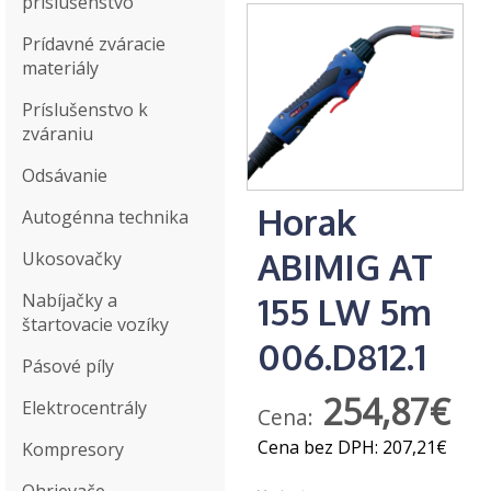
príslušenstvo
Prídavné zváracie
materiály
Príslušenstvo k
zváraniu
Odsávanie
Horak
Autogénna technika
ABIMIG AT
Ukosovačky
Nabíjačky a
155 LW 5m
štartovacie vozíky
006.D812.1
Pásové píly
254,87€
Elektrocentrály
Cena:
Cena bez DPH:
207,21€
Kompresory