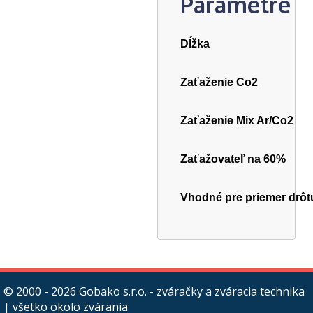
Parametre
Dĺžk
Zaťaženie Co2
Zaťaženie Mix Ar/Co2
Zaťažovateľ na 60%
Vhodné pre priemer drôt
© 2000 - 2026
Gobako s.r.o. - zváračky a zváracia technika
| všetko okolo zvárania