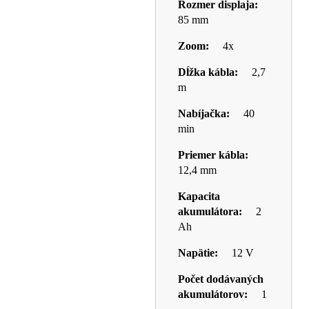
Rozmer displaja:
85 mm
Zoom:
4x
Dĺžka kábla:
2,7
m
Nabíjačka:
40
min
Priemer kábla:
12,4 mm
Kapacita
akumulátora:
2
Ah
Napätie:
12 V
Počet dodávaných
akumulátorov:
1