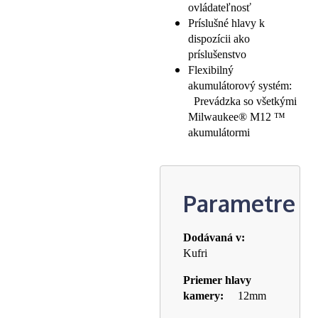
ovládateľnosť
Príslušné hlavy k
dispozícii ako
príslušenstvo
Flexibilný
akumulátorový systém:
Prevádzka so všetkými
Milwaukee® M12 ™
akumulátormi
Parametre
Dodávaná v:
Kufri
Priemer hlavy
kamery:
12mm