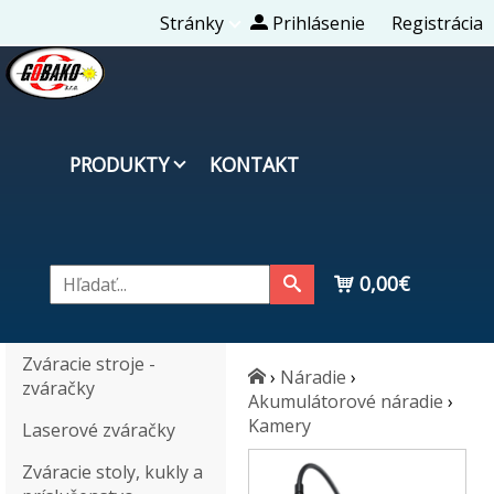
Stránky
Prihlásenie
Registrácia
PRODUKTY
KONTAKT
0,00€
Zváracie stroje -
›
Náradie
›
zváračky
Akumulátorové náradie
›
Kamery
Laserové zváračky
Zváracie stoly, kukly a