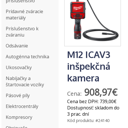
príslušenstvo
Prídavné zváracie
materiály
Príslušenstvo k
zváraniu
Odsávanie
M12 ICAV3
Autogénna technika
inšpekčná
Ukosovačky
kamera
Nabíjačky a
štartovacie vozíky
908,97€
Cena:
Pásové píly
Cena bez DPH:
739,00€
Elektrocentrály
Dostupnosť:
skladom do
3 prac. dní
Kompresory
Kód produktu:
#24140