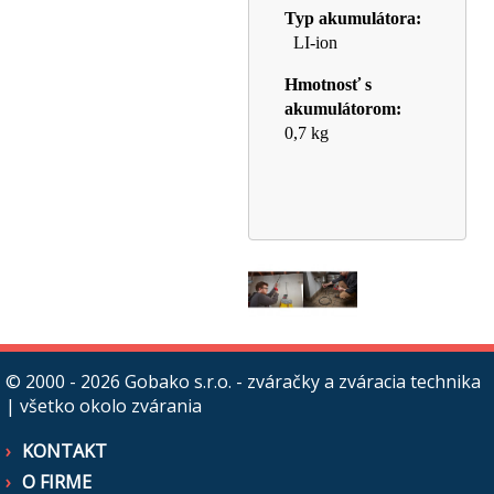
Typ akumulátora:
LI-ion
Hmotnosť s
akumulátorom:
0,7 kg
© 2000 - 2026
Gobako s.r.o. - zváračky a zváracia technika
| všetko okolo zvárania
KONTAKT
O FIRME