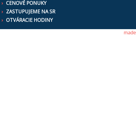
CENOVÉ PONUKY
ZASTUPUJEME NA SR
OTVÁRACIE HODINY
made