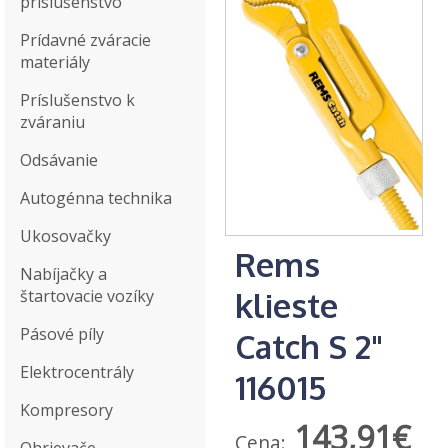
príslušenstvo
Prídavné zváracie
materiály
Príslušenstvo k
zváraniu
Odsávanie
Autogénna technika
Ukosovačky
Rems
Nabíjačky a
klieste
štartovacie vozíky
Pásové píly
Catch S 2"
Elektrocentrály
116015
Kompresory
143,91€
Cena: