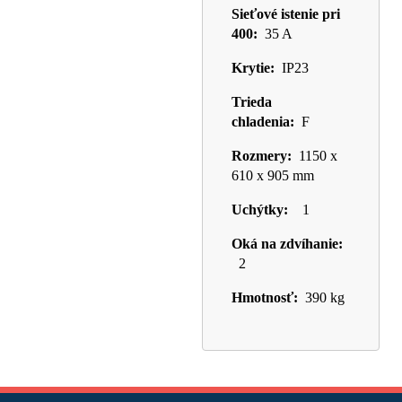
Sieťové istenie pri
400:
35 A
Krytie:
IP23
Trieda
chladenia:
F
Rozmery:
1150 x
610 x 905 mm
Uchýtky:
1
Oká na zdvíhanie:
2
Hmotnosť:
390 kg