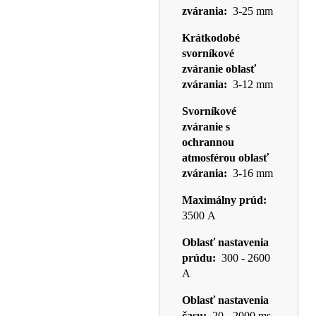
zvárania:
3-25 mm
Krátkodobé
svorníkové
zváranie oblasť
zvárania:
3-12 mm
Svorníkové
zváranie s
ochrannou
atmosférou oblasť
zvárania:
3-16 mm
Maximálny prúd:
3500 A
Oblasť nastavenia
prúdu:
300 - 2600
A
Oblasť nastavenia
času:
20 - 2000 ms