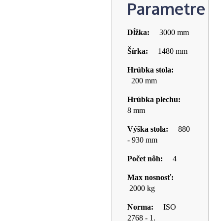
Parametre
Dĺžka:
3000 mm
Šírka:
1480 mm
Hrúbka stola:
200 mm
Hrúbka plechu:
8 mm
Výška stola:
880
- 930 mm
Počet nôh:
4
Max nosnosť:
2000 kg
Norma:
ISO
2768 - 1.