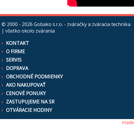
© 2000 - 2026
Gobako s.r.o. - zváračky a zváracia technika
| všetko okolo zvárania
KONTAKT
O FIRME
SERVIS
DOPRAVA
OBCHODNÉ PODMIENKY
AKO NAKUPOVAŤ
CENOVÉ PONUKY
ZASTUPUJEME NA SR
OTVÁRACIE HODINY
made