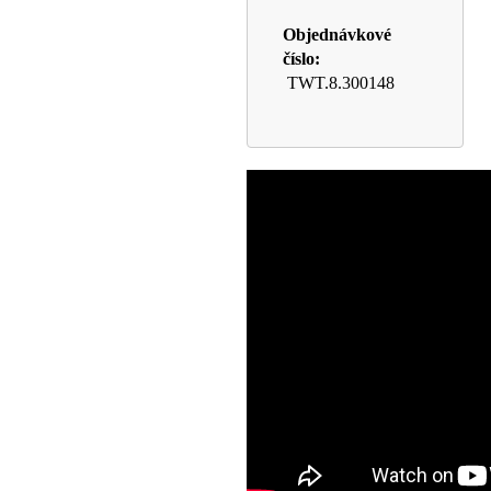
Objednávkové
číslo:
TWT.8.300148