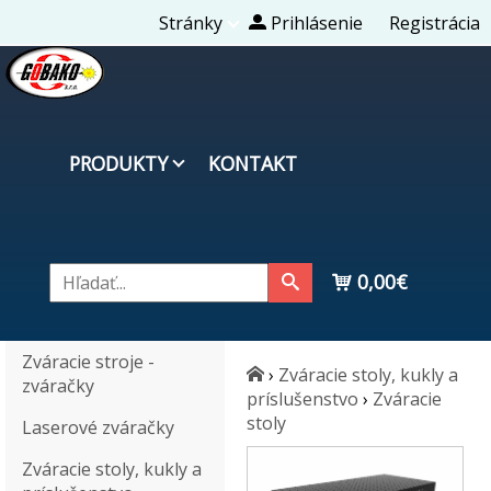
Stránky
Prihlásenie
Registrácia
PRODUKTY
KONTAKT
0,00€
Zváracie stroje -
›
Zváracie stoly, kukly a
zváračky
príslušenstvo
›
Zváracie
stoly
Laserové zváračky
Zváracie stoly, kukly a