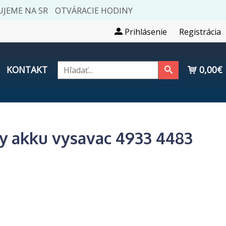
JEME NA SR
OTVÁRACIE HODINY
Prihlásenie
Registrácia
KONTAKT
0,00€
y akku vysavac 4933 4483