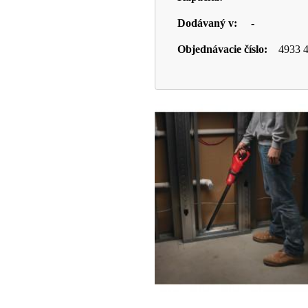
Dodávaný v:
-
Objednávacie číslo:
4933 4