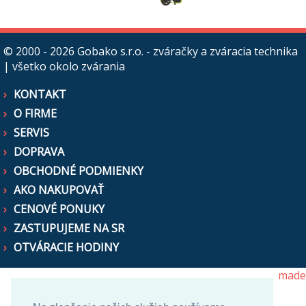
© 2000 - 2026
Gobako s.r.o. - zváračky a zváracia technika
| všetko okolo zvárania
KONTAKT
O FIRME
SERVIS
DOPRAVA
OBCHODNÉ PODMIENKY
AKO NAKUPOVAŤ
CENOVÉ PONUKY
ZASTUPUJEME NA SR
OTVÁRACIE HODINY
made