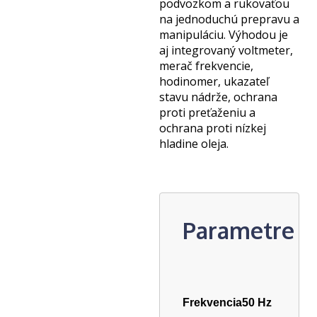
podvozkom a rukoväťou
na jednoduchú prepravu a
manipuláciu. Výhodou je
aj integrovaný voltmeter,
merač frekvencie,
hodinomer,
ukazateľ
stavu nádrže, ochrana
proti preťaženiu a
ochrana proti nízkej
hladine oleja.
Parametre
Frekvencia
50 Hz