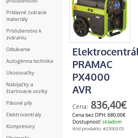
príslušenstvo
Prídavné zváracie
materiály
Príslušenstvo k
zváraniu
Elektrocentrá
Odsávanie
Autogénna technika
PRAMAC
Ukosovačky
PX4000
Nabíjačky a
AVR
štartovacie vozíky
836,40€
Pásové píly
Cena:
Elektrocentrály
Cena bez DPH:
680,00€
Dostupnosť:
skladom
Kompresory
Kód produktu:
#23003.05