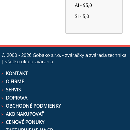
Al - 95,0
Si - 5,0
© 2000 - 2026
Gobako s.r.o. - zváračky a zváracia technika
| všetko okolo zvárania
KONTAKT
O FIRME
SERVIS
DOPRAVA
OBCHODNÉ PODMIENKY
AKO NAKUPOVAŤ
CENOVÉ PONUKY