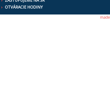
ZASTUPUJEME NA SR
OTVÁRACIE HODINY
made