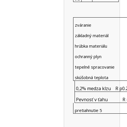
zváranie
základný materiál
hrúbka materiálu
ochranný plyn
tepelné spracovanie
skúšobná teplota
0,2% medza klzu R p0.
Pevnosť v ťahu R
pretiahnutie 5